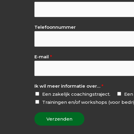
Telefoonnummer
E-mail
*
Ik wil meer informatie over…
*
Een zakelijk coachingstraject.
Een 
Trainingen en/of workshops (voor bedri
Verzenden