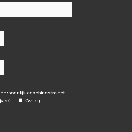
persoonlijk coachingstraject.
jven).
Overig.