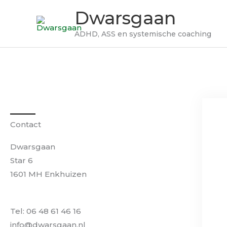
Ga
Dwarsgaan
naar
de
ADHD, ASS en systemische coaching
inhoud
Contact
Dwarsgaan
Star 6
1601 MH Enkhuizen
Tel: 06 48 61 46 16
info@dwarsgaan.nl