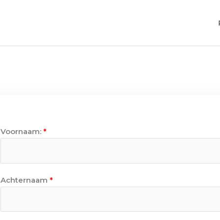
Voornaam:
*
Achternaam
*