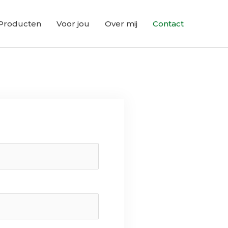
Producten
Voor jou
Over mij
Contact